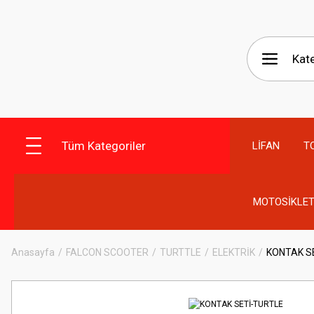
Tüm Kategoriler
LİFAN
T
MOTOSİKLET
Anasayfa
FALCON SCOOTER
TURTTLE
ELEKTRİK
KONTAK S