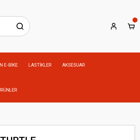
N E-BİKE
LASTİKLER
AKSESUAR
 ÜRÜNLER