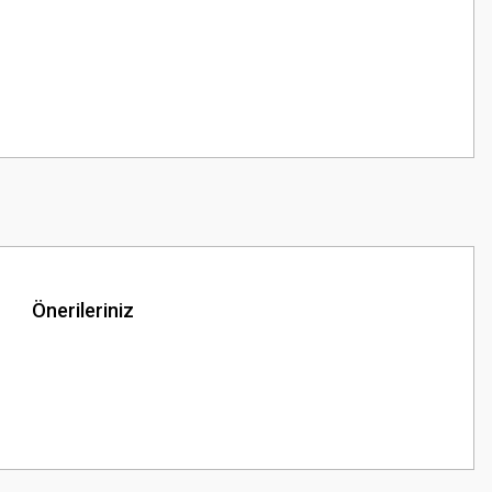
Önerileriniz
z.