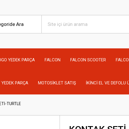
OGO YEDEK PARÇA
FALCON
FALCON SCOOTER
FALCO
 YEDEK PARÇA
MOTOSİKLET SATIŞ
İKİNCİ EL VE DEFOLU
ETİ-TURTLE