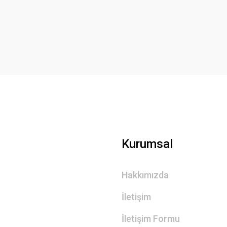
Yorum Yaz
Gönder
Kurumsal
Hakkımızda
İletişim
İletişim Formu