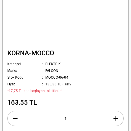
KORNA-MOCCO
Kategori
ELEKTRİK
Marka
FALCON
Stok Kodu
MOCCO-06-04
Fiyat
136,30 TL + KDV
*17,75 TL den başlayan taksitlerle!
163,55 TL