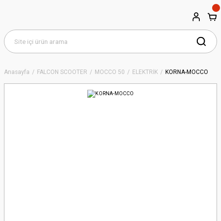
Anasayfa
FALCON SCOOTER
MOCCO 50
ELEKTRİK
KORNA-MOCCO