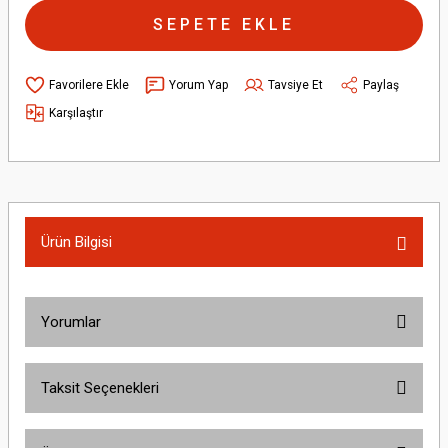
SEPETE EKLE
Yorum Yap
Tavsiye Et
Paylaş
Karşılaştır
Ürün Bilgisi
Yorumlar
Taksit Seçenekleri
Bu ürüne ilk yorumu siz yapın!