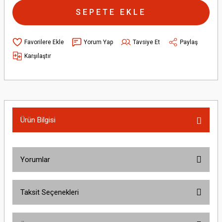
SEPETE EKLE
Yorum Yap
Tavsiye Et
Paylaş
Karşılaştır
Ürün Bilgisi
Yorumlar
Taksit Seçenekleri
Bu ürüne ilk yorumu siz yapın!