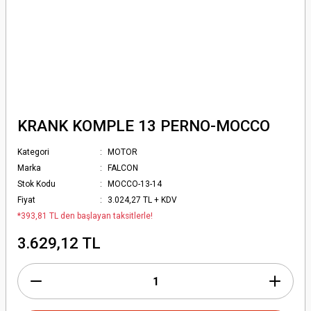
KRANK KOMPLE 13 PERNO-MOCCO
Kategori
MOTOR
Marka
FALCON
Stok Kodu
MOCCO-13-14
Fiyat
3.024,27 TL + KDV
*393,81 TL den başlayan taksitlerle!
3.629,12 TL