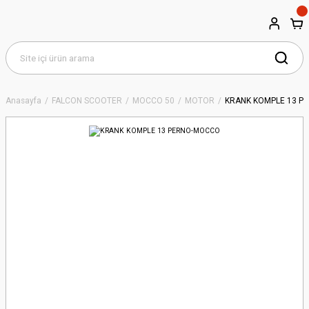
Anasayfa
FALCON SCOOTER
MOCCO 50
MOTOR
KRANK KOMPLE 13 P