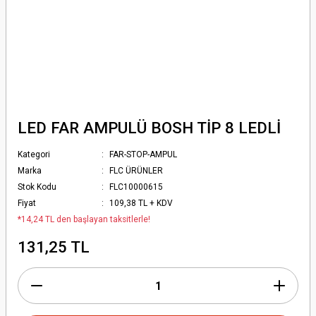
LED FAR AMPULÜ BOSH TİP 8 LEDLİ
Kategori
FAR-STOP-AMPUL
Marka
FLC ÜRÜNLER
Stok Kodu
FLC10000615
Fiyat
109,38 TL + KDV
*14,24 TL den başlayan taksitlerle!
131,25 TL