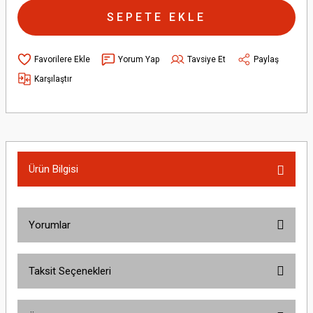
SEPETE EKLE
Yorum Yap
Tavsiye Et
Paylaş
Karşılaştır
Ürün Bilgisi
Yorumlar
Taksit Seçenekleri
Bu ürüne ilk yorumu siz yapın!