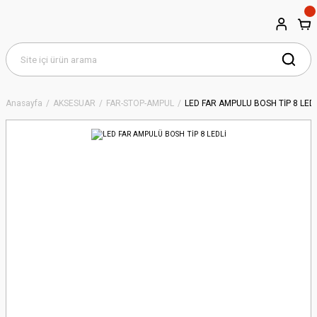
Anasayfa
AKSESUAR
FAR-STOP-AMPUL
LED FAR AMPULÜ BOSH TİP 8 LEDL