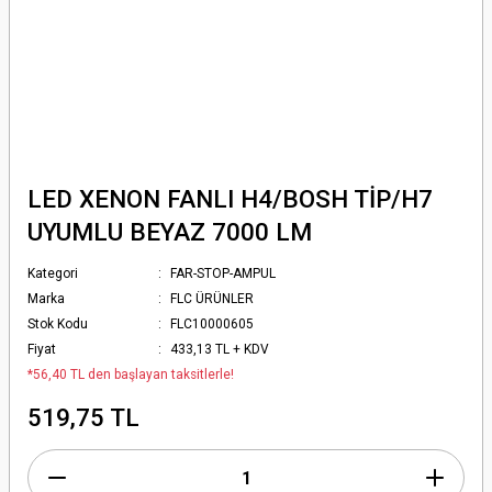
LED XENON FANLI H4/BOSH TİP/H7
UYUMLU BEYAZ 7000 LM
Kategori
FAR-STOP-AMPUL
Marka
FLC ÜRÜNLER
Stok Kodu
FLC10000605
Fiyat
433,13 TL + KDV
*56,40 TL den başlayan taksitlerle!
519,75 TL