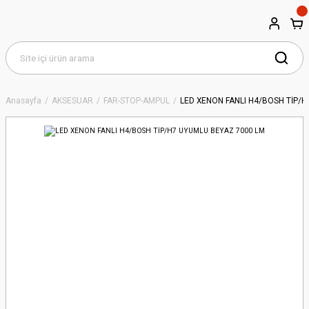
Anasayfa
AKSESUAR
FAR-STOP-AMPUL
LED XENON FANLI H4/BOSH TİP/