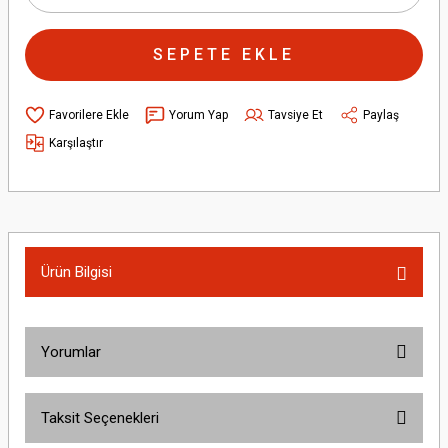
SEPETE EKLE
Yorum Yap
Tavsiye Et
Paylaş
Karşılaştır
Ürün Bilgisi
Yorumlar
Taksit Seçenekleri
Bu ürüne ilk yorumu siz yapın!