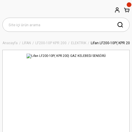
Anasayfa
LİFAN
LF200-10P KPR 200
ELEKTRİK
Lifan LF200-10P( KPR 2