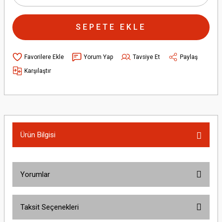
SEPETE EKLE
Yorum Yap
Tavsiye Et
Paylaş
Karşılaştır
Ürün Bilgisi
Yorumlar
Taksit Seçenekleri
Bu ürüne ilk yorumu siz yapın!