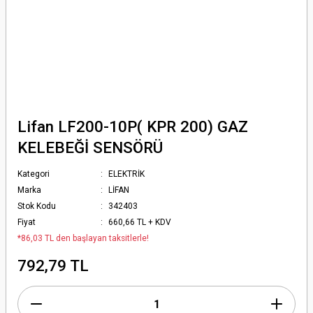
Lifan LF200-10P( KPR 200) GAZ
KELEBEĞİ SENSÖRÜ
Kategori
ELEKTRİK
Marka
LİFAN
Stok Kodu
342403
Fiyat
660,66 TL + KDV
*86,03 TL den başlayan taksitlerle!
792,79 TL