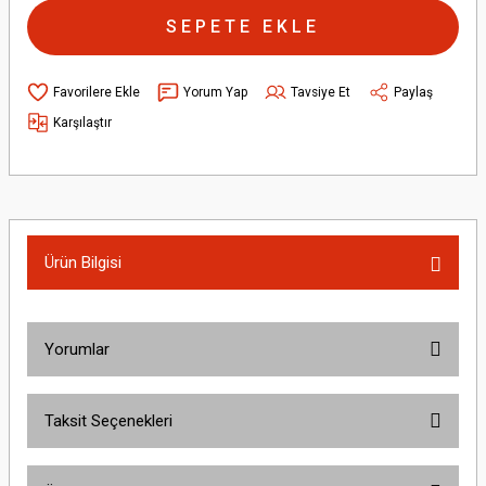
SEPETE EKLE
Yorum Yap
Tavsiye Et
Paylaş
Karşılaştır
Ürün Bilgisi
Yorumlar
Taksit Seçenekleri
Bu ürüne ilk yorumu siz yapın!