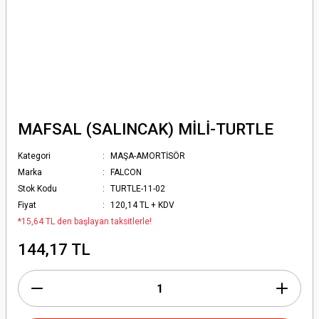
MAFSAL (SALINCAK) MİLİ-TURTLE
Kategori
MAŞA-AMORTİSÖR
Marka
FALCON
Stok Kodu
TURTLE-11-02
Fiyat
120,14 TL + KDV
*15,64 TL den başlayan taksitlerle!
144,17 TL