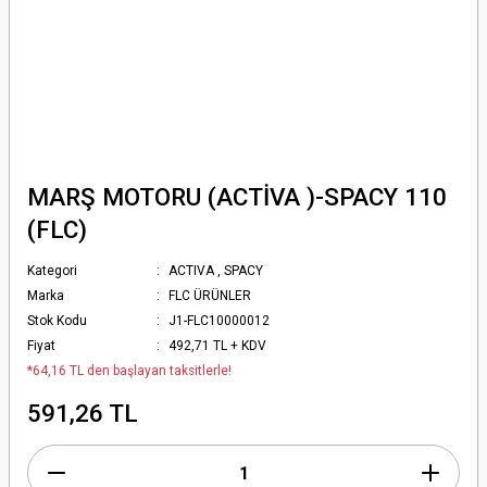
MARŞ MOTORU (ACTİVA )-SPACY 110
(FLC)
Kategori
ACTIVA
,
SPACY
Marka
FLC ÜRÜNLER
Stok Kodu
J1-FLC10000012
Fiyat
492,71 TL + KDV
*64,16 TL den başlayan taksitlerle!
591,26 TL