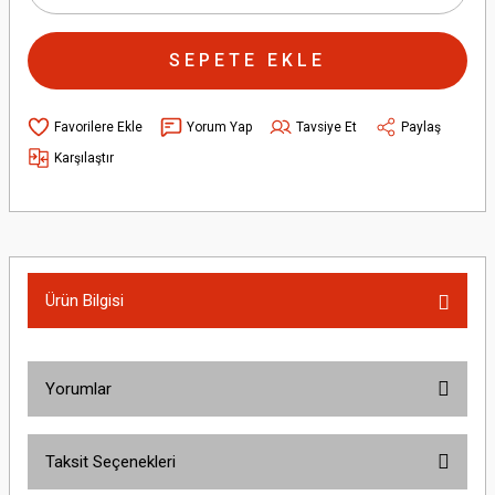
SEPETE EKLE
Yorum Yap
Tavsiye Et
Paylaş
Karşılaştır
Ürün Bilgisi
Yorumlar
Taksit Seçenekleri
Bu ürüne ilk yorumu siz yapın!