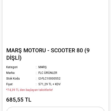
MARŞ MOTORU - SCOOTER 80 (9
DİŞLİ)
Kategori
MARŞ
Marka
FLC ÜRÜNLER
Stok Kodu
I2-FLC10000552
Fiyat
571,29 TL + KDV
*74,39 TL den başlayan taksitlerle!
685,55 TL