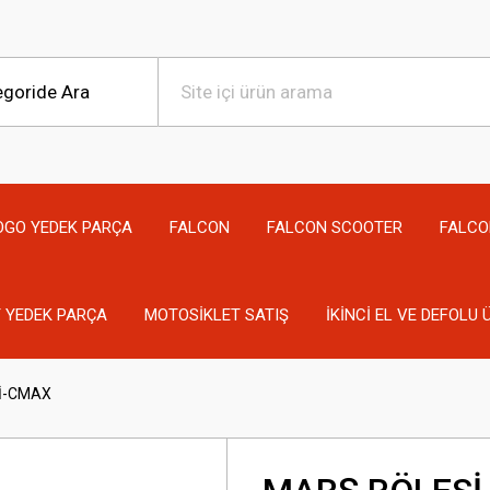
OGO YEDEK PARÇA
FALCON
FALCON SCOOTER
FALCO
 YEDEK PARÇA
MOTOSİKLET SATIŞ
İKİNCİ EL VE DEFOLU
İ-CMAX