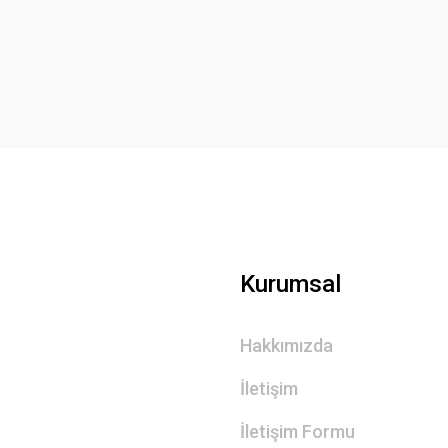
Yorum Yaz
Gönder
Kurumsal
Hakkımızda
İletişim
İletişim Formu