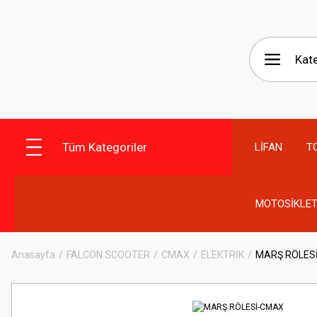
Tüm Kategoriler
LİFAN
T
MOTOSİKLET
Anasayfa
FALCON SCOOTER
CMAX
ELEKTRİK
MARŞ RÖLES