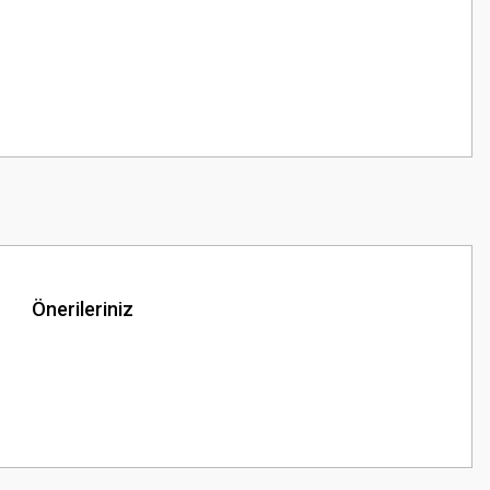
Önerileriniz
z.