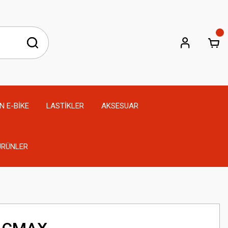
N E-BİKE
LASTİKLER
AKSESUAR
 ÜRÜNLER