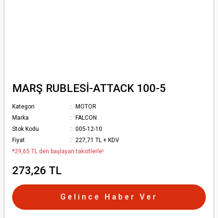
MARŞ RUBLESİ-ATTACK 100-5
Kategori
MOTOR
Marka
FALCON
Stok Kodu
005-12-10
Fiyat
227,71 TL + KDV
*29,65 TL den başlayan taksitlerle!
273,26 TL
Gelince Haber Ver