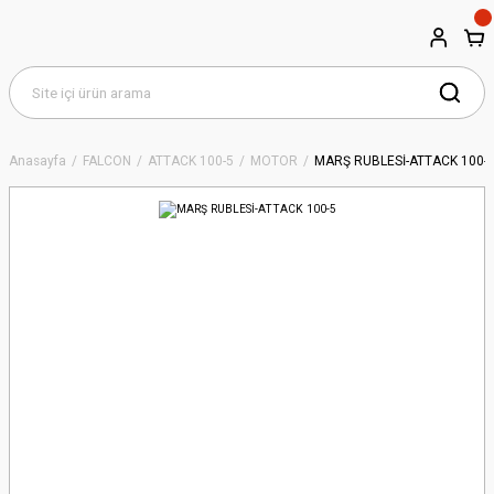
Anasayfa
FALCON
ATTACK 100-5
MOTOR
MARŞ RUBLESİ-ATTACK 100-