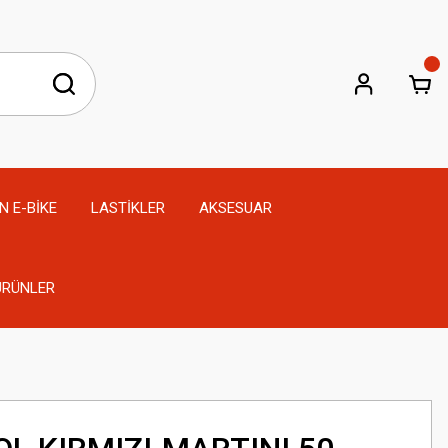
N E-BİKE
LASTİKLER
AKSESUAR
 ÜRÜNLER