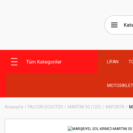
Tüm Kategoriler
LİFAN
T
MOTOSİKLET
Anasayfa
FALCON SCOOTER
MARTİNİ 50 (125)
KAPORTA
M