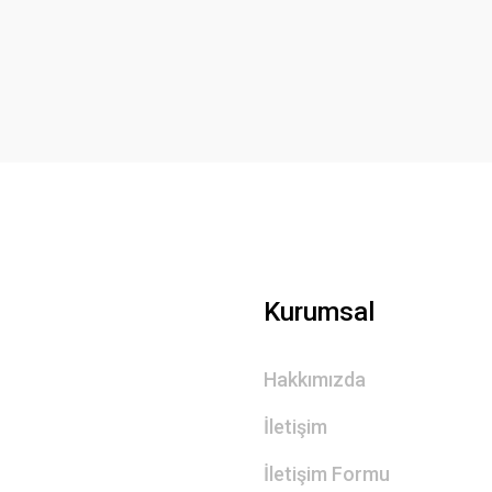
Yorum Yaz
Gönder
Kurumsal
Hakkımızda
İletişim
İletişim Formu