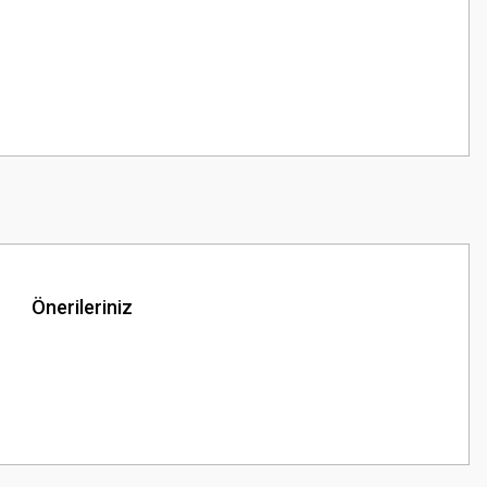
Önerileriniz
z.