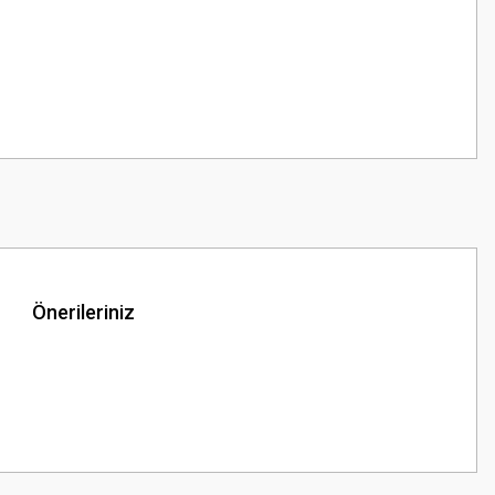
Önerileriniz
z.