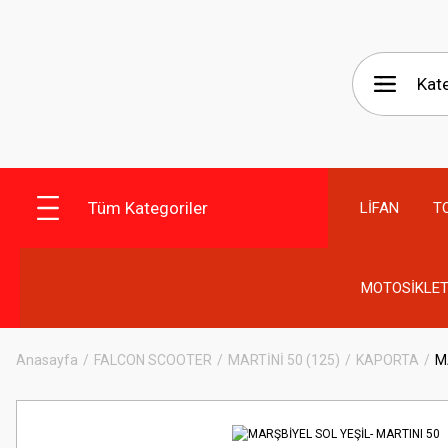
Tüm Kategoriler
LİFAN
T
MOTOSİKLET
Anasayfa
FALCON SCOOTER
MARTİNİ 50 (125)
KAPORTA
M