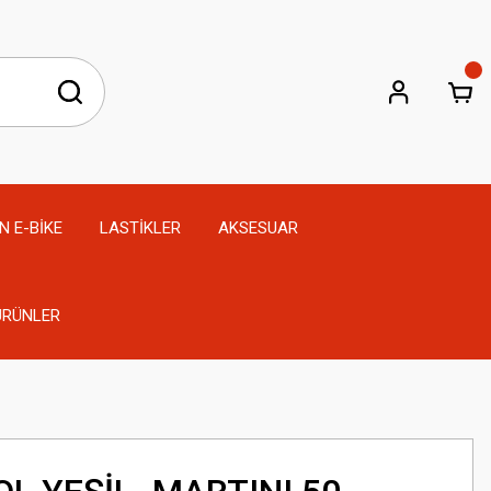
N E-BİKE
LASTİKLER
AKSESUAR
 ÜRÜNLER