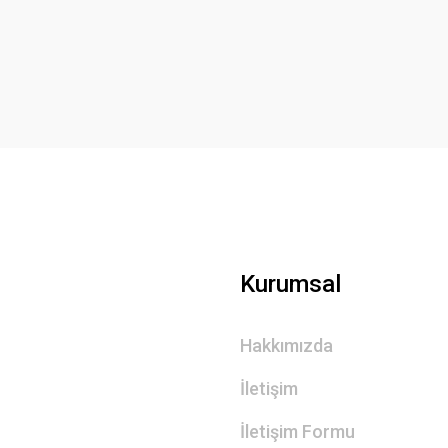
Yorum Yaz
Gönder
Kurumsal
Hakkımızda
İletişim
İletişim Formu