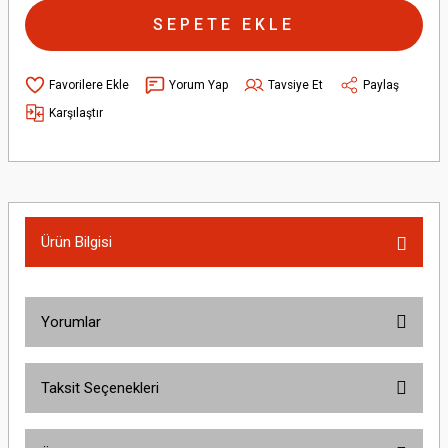
SEPETE EKLE
Yorum Yap
Tavsiye Et
Paylaş
Karşılaştır
Ürün Bilgisi
Yorumlar
Taksit Seçenekleri
Bu ürüne ilk yorumu siz yapın!