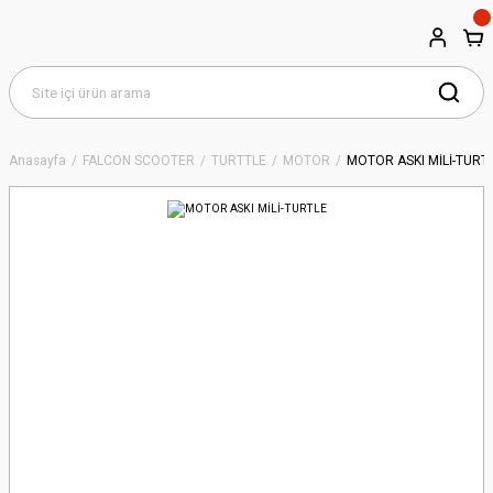
Anasayfa
FALCON SCOOTER
TURTTLE
MOTOR
MOTOR ASKI MİLİ-TURT