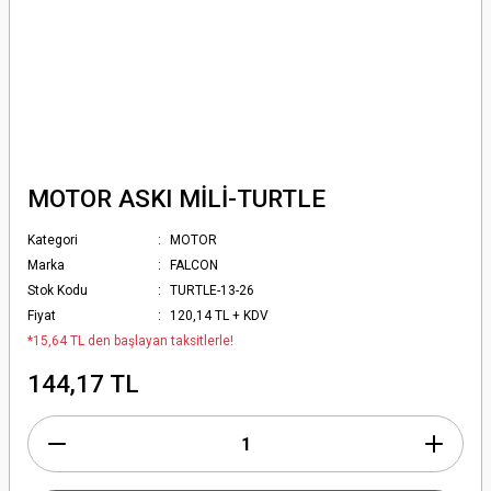
MOTOR ASKI MİLİ-TURTLE
Kategori
MOTOR
Marka
FALCON
Stok Kodu
TURTLE-13-26
Fiyat
120,14 TL + KDV
*15,64 TL den başlayan taksitlerle!
144,17 TL