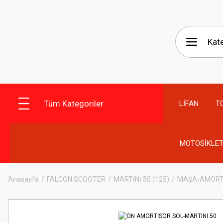
Tüm Kategoriler
LİFAN
T
MOTOSİKLET
Anasayfa
FALCON SCOOTER
MARTİNİ 50 (125)
MAŞA-AMORT