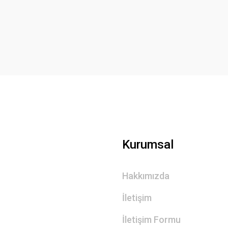
Yorum Yaz
Gönder
Kurumsal
Hakkımızda
İletişim
İletişim Formu