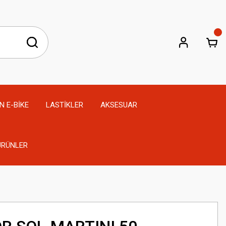
N E-BİKE
LASTİKLER
AKSESUAR
 ÜRÜNLER