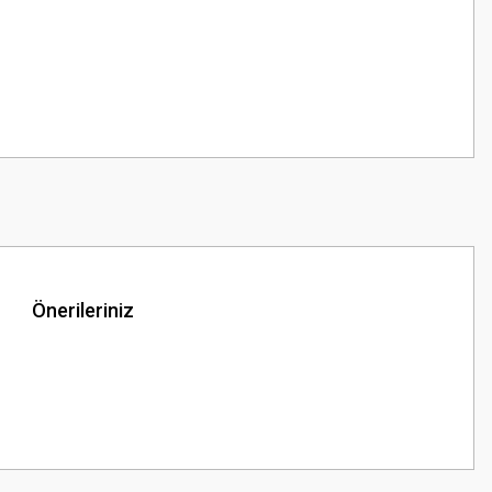
Önerileriniz
z.