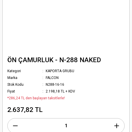
ÖN ÇAMURLUK - N-288 NAKED
Kategori
KAPORTA GRUBU
Marka
FALCON
Stok Kodu
N288-16-16
Fiyat
2.198,18 TL + KDV
*286,24 TL den başlayan taksitlerle!
2.637,82 TL