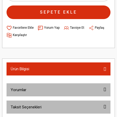
SEPETE EKLE
Yorum Yap
Tavsiye Et
Paylaş
Karşılaştır
Ürün Bilgisi
Yorumlar
Taksit Seçenekleri
Bu ürüne ilk yorumu siz yapın!