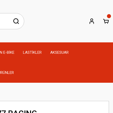
N E-BİKE
LASTİKLER
AKSESUAR
 ÜRÜNLER