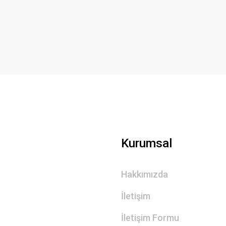
Yorum Yaz
Gönder
Kurumsal
Hakkımızda
İletişim
İletişim Formu