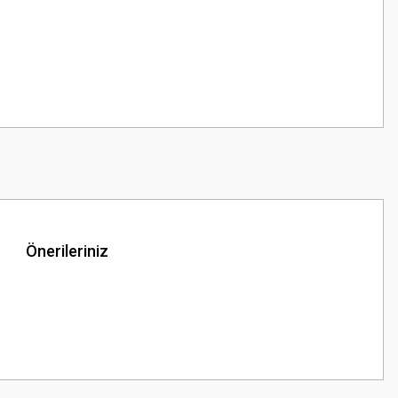
Önerileriniz
z.