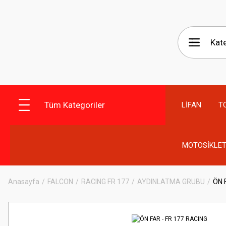
Tüm Kategoriler
LİFAN
T
MOTOSİKLET
Anasayfa
FALCON
RACING FR 177
AYDINLATMA GRUBU
ÖN 