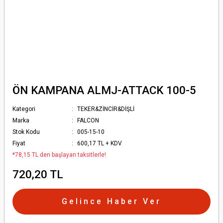
ÖN KAMPANA ALMJ-ATTACK 100-5
Kategori
TEKER&ZİNCİR&DİŞLİ
Marka
FALCON
Stok Kodu
005-15-10
Fiyat
600,17 TL + KDV
*78,15 TL den başlayan taksitlerle!
720,20 TL
Gelince Haber Ver