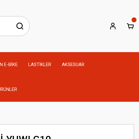
N E-BİKE
LASTİKLER
AKSESUAR
 ÜRÜNLER