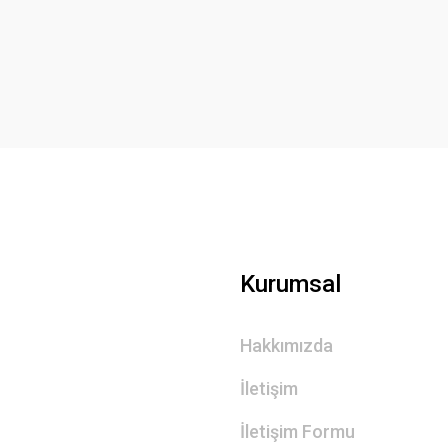
Yorum Yaz
Gönder
Kurumsal
Hakkımızda
İletişim
İletişim Formu