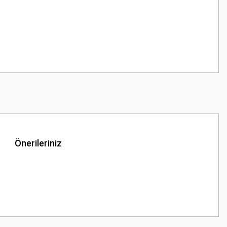
Önerileriniz
z.