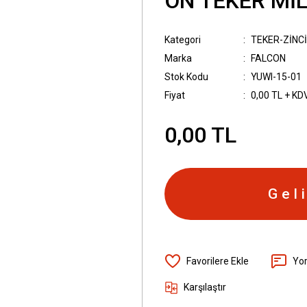
ÖN TEKER MİL
Kategori
TEKER-ZİNCİ
Marka
FALCON
Stok Kodu
YUWI-15-01
Fiyat
0,00 TL + KD
0,00 TL
Gel
Yo
Karşılaştır