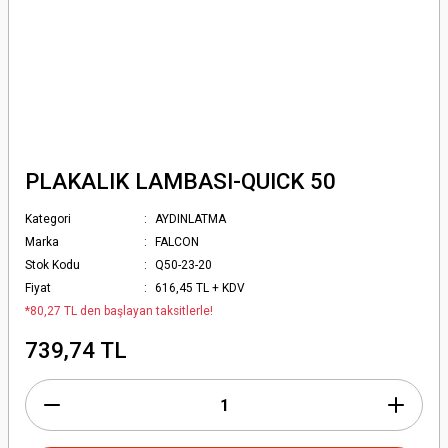
PLAKALIK LAMBASI-QUICK 50
Kategori
AYDINLATMA
Marka
FALCON
Stok Kodu
Q50-23-20
Fiyat
616,45 TL + KDV
*80,27 TL den başlayan taksitlerle!
739,74 TL