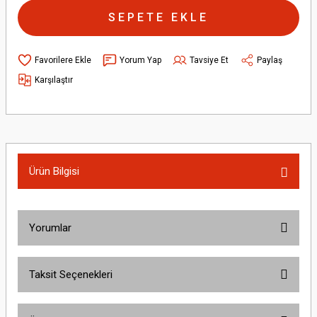
SEPETE EKLE
Yorum Yap
Tavsiye Et
Paylaş
Karşılaştır
Ürün Bilgisi
Yorumlar
Taksit Seçenekleri
Bu ürüne ilk yorumu siz yapın!