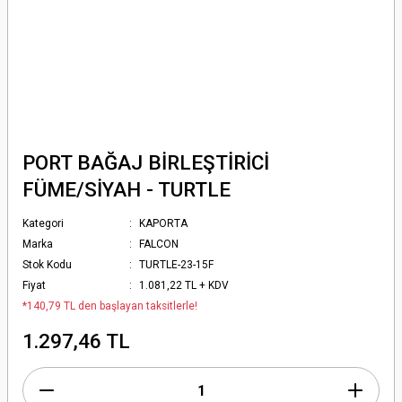
PORT BAĞAJ BİRLEŞTİRİCİ
FÜME/SİYAH - TURTLE
Kategori
KAPORTA
Marka
FALCON
Stok Kodu
TURTLE-23-15F
Fiyat
1.081,22 TL + KDV
*140,79 TL den başlayan taksitlerle!
1.297,46 TL