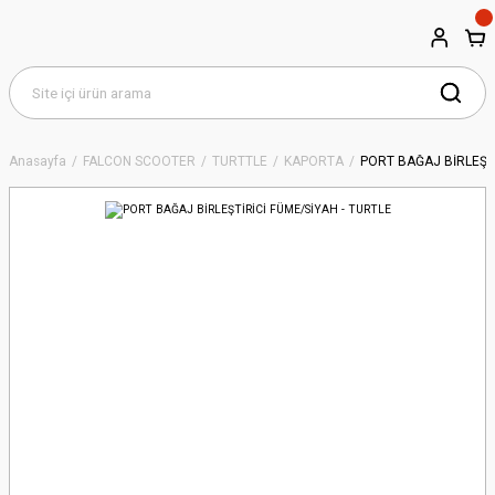
Anasayfa
FALCON SCOOTER
TURTTLE
KAPORTA
PORT BAĞAJ BİRLEŞTİ