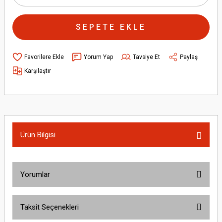
SEPETE EKLE
Yorum Yap
Tavsiye Et
Paylaş
Karşılaştır
Ürün Bilgisi
Yorumlar
Taksit Seçenekleri
Bu ürüne ilk yorumu siz yapın!