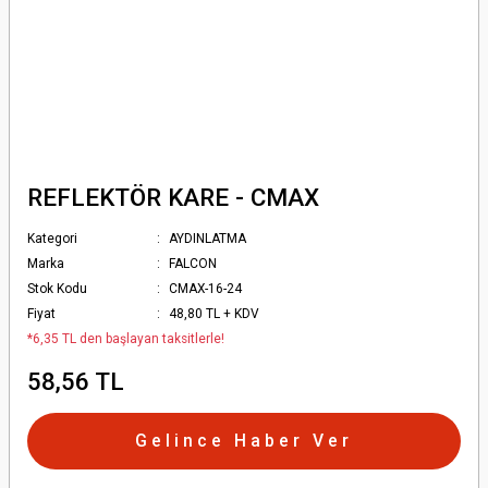
REFLEKTÖR KARE - CMAX
Kategori
AYDINLATMA
Marka
FALCON
Stok Kodu
CMAX-16-24
Fiyat
48,80 TL + KDV
*6,35 TL den başlayan taksitlerle!
58,56 TL
Gelince Haber Ver