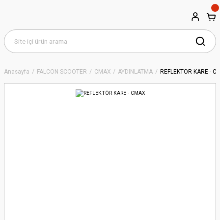
Anasayfa
FALCON SCOOTER
CMAX
AYDINLATMA
REFLEKTÖR KARE - C