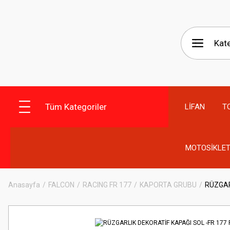
Tüm Kategoriler
LİFAN
T
MOTOSİKLET
Anasayfa
FALCON
RACING FR 177
KAPORTA GRUBU
RÜZGAR