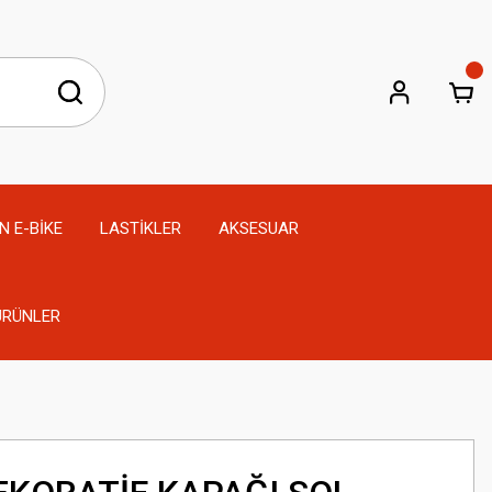
N E-BİKE
LASTİKLER
AKSESUAR
 ÜRÜNLER