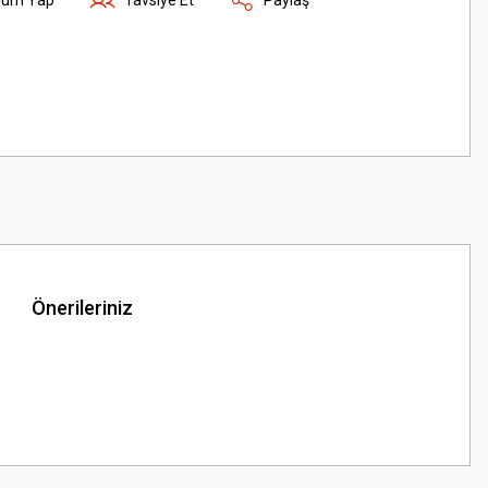
Önerileriniz
z.