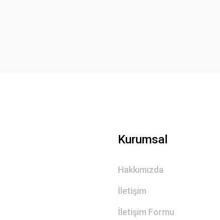
Yorum Yaz
Gönder
Kurumsal
Hakkımızda
İletişim
İletişim Formu