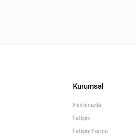
Yorum Yaz
Gönder
Kurumsal
Hakkımızda
İletişim
İletişim Formu