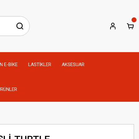
N E-BİKE
LASTİKLER
AKSESUAR
 ÜRÜNLER