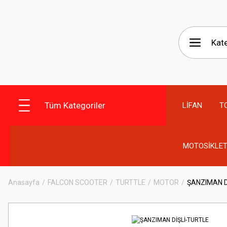
Tüm Kategoriler
LİFAN
T
MOTOSİKLET
Anasayfa
FALCON SCOOTER
TURTTLE
MOTOR
ŞANZIMAN D