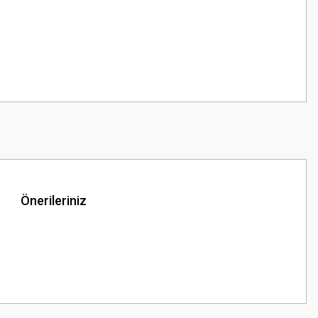
Önerileriniz
z.