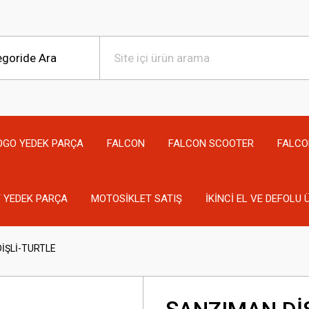
OGO YEDEK PARÇA
FALCON
FALCON SCOOTER
FALCO
 YEDEK PARÇA
MOTOSİKLET SATIŞ
İKİNCİ EL VE DEFOLU
İŞLİ-TURTLE