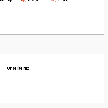
Önerileriniz
z.