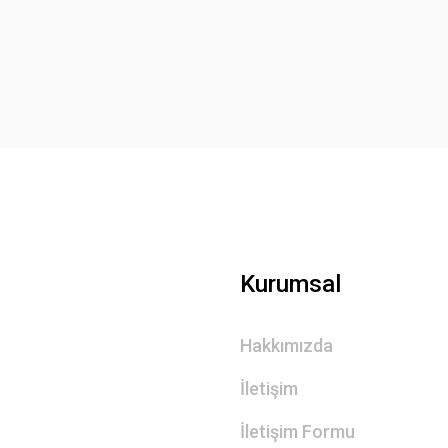
Yorum Yaz
Gönder
Kurumsal
Hakkımızda
İletişim
İletişim Formu