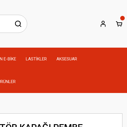
N E-BİKE
LASTİKLER
AKSESUAR
 ÜRÜNLER