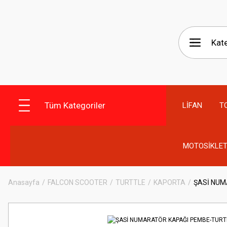
Tüm Kategoriler
LİFAN
T
MOTOSİKLET
Anasayfa
FALCON SCOOTER
TURTTLE
KAPORTA
ŞASİ NUM