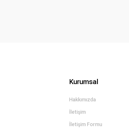
Yorum Yaz
Gönder
Kurumsal
Hakkımızda
İletişim
İletişim Formu