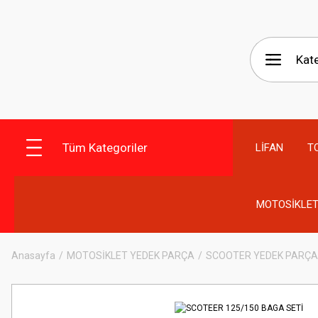
Tüm Kategoriler
LİFAN
T
MOTOSİKLET
Anasayfa
MOTOSİKLET YEDEK PARÇA
SCOOTER YEDEK PARÇA