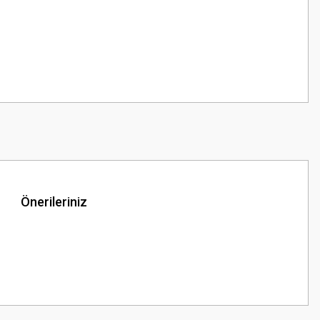
Önerileriniz
z.