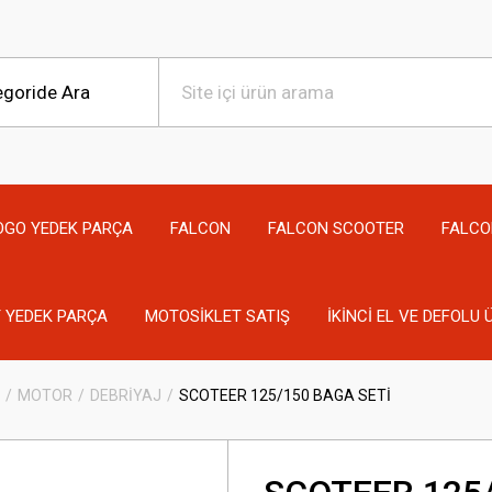
OGO YEDEK PARÇA
FALCON
FALCON SCOOTER
FALCO
 YEDEK PARÇA
MOTOSİKLET SATIŞ
İKİNCİ EL VE DEFOLU
MOTOR
DEBRİYAJ
SCOTEER 125/150 BAGA SETİ