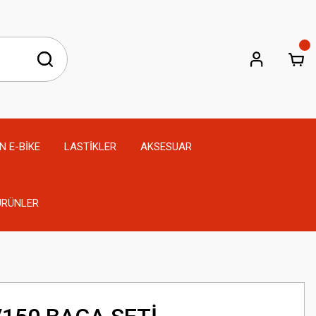
N E-BİKE
LASTİKLER
AKSESUAR
 ÜRÜNLER