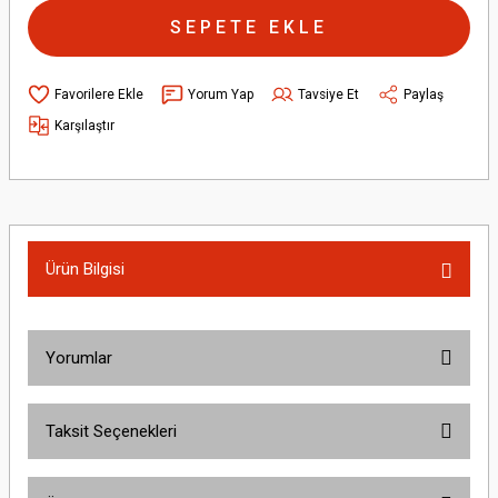
SEPETE EKLE
Yorum Yap
Tavsiye Et
Paylaş
Karşılaştır
Ürün Bilgisi
Yorumlar
Taksit Seçenekleri
Bu ürüne ilk yorumu siz yapın!