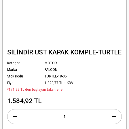
SİLİNDİR ÜST KAPAK KOMPLE-TURTLE
Kategori
MOTOR
Marka
FALCON
Stok Kodu
TURTLE-18-05
Fiyat
1.320,77 TL + KDV
*171,99 TL den başlayan taksitlerle!
1.584,92 TL