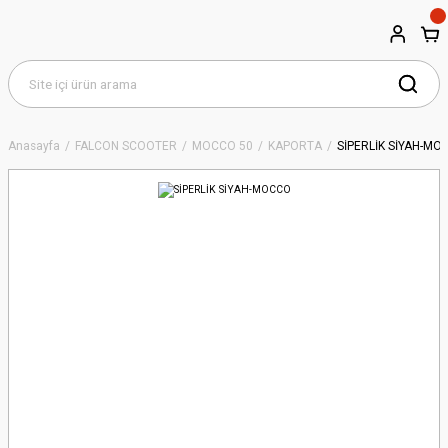
Anasayfa
FALCON SCOOTER
MOCCO 50
KAPORTA
SİPERLİK SİYAH-MO