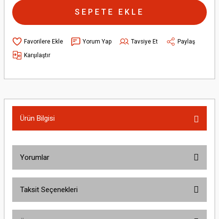
SEPETE EKLE
Yorum Yap
Tavsiye Et
Paylaş
Karşılaştır
Ürün Bilgisi
Yorumlar
Taksit Seçenekleri
Bu ürüne ilk yorumu siz yapın!