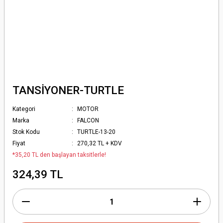
TANSİYONER-TURTLE
Kategori
MOTOR
Marka
FALCON
Stok Kodu
TURTLE-13-20
Fiyat
270,32 TL + KDV
*35,20 TL den başlayan taksitlerle!
324,39 TL