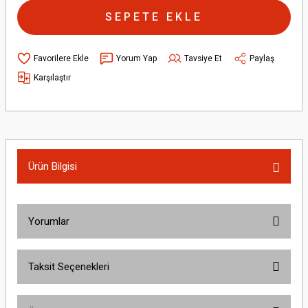
SEPETE EKLE
Yorum Yap
Tavsiye Et
Paylaş
Karşılaştır
Ürün Bilgisi
Yorumlar
Taksit Seçenekleri
Bu ürüne ilk yorumu siz yapın!