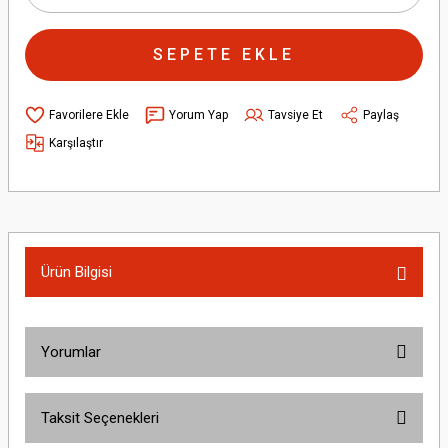
SEPETE EKLE
Yorum Yap
Tavsiye Et
Paylaş
Karşılaştır
Ürün Bilgisi
Yorumlar
Taksit Seçenekleri
Bu ürüne ilk yorumu siz yapın!