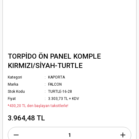
TORPİDO ÖN PANEL KOMPLE
KIRMIZI/SİYAH-TURTLE
Kategori
KAPORTA
Marka
FALCON
Stok Kodu
TURTLE-16-28
Fiyat
3.303,73 TL + KDV
*430,20 TL den başlayan taksitlerle!
3.964,48 TL