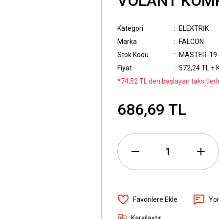
VOLANT KOM
Kategori
ELEKTRİK
Marka
FALCON
Stok Kodu
MASTER-19
Fiyat
572,24 TL + 
*74,52 TL den başlayan taksitlerl
686,69 TL
Yo
Karşılaştır