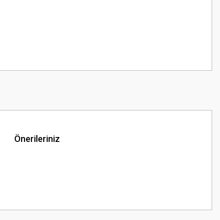
Önerileriniz
z.