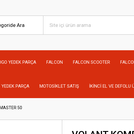
OGO YEDEK PARÇA
FALCON
FALCON SCOOTER
FALCO
 YEDEK PARÇA
MOTOSİKLET SATIŞ
İKİNCİ EL VE DEFOLU
MASTER 50