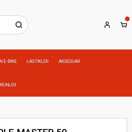
N E-BİKE
LASTİKLER
AKSESUAR
 ÜRÜNLER