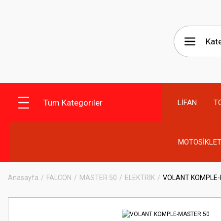
Tüm Kategoriler
LİFAN
T
MOTOSİKLET
Anasayfa
FALCON
MASTER 50
ELEKTRİK
VOLANT KOMPLE-