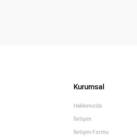
Yorum Yaz
Gönder
Kurumsal
Hakkımızda
İletişim
İletişim Formu