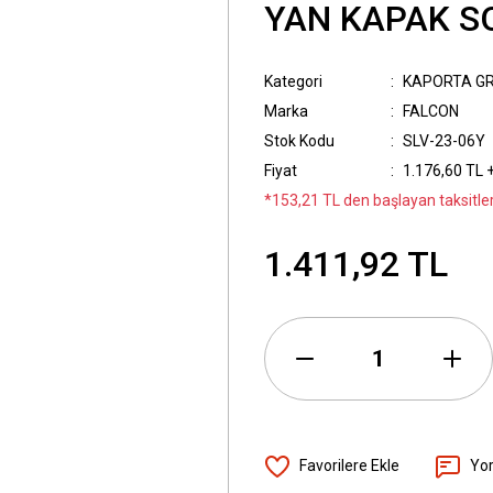
YAN KAPAK S
Kategori
KAPORTA G
Marka
FALCON
Stok Kodu
SLV-23-06Y
Fiyat
1.176,60 TL 
*153,21 TL den başlayan taksitler
1.411,92 TL
Yo