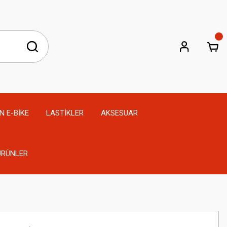
N E-BİKE
LASTİKLER
AKSESUAR
 ÜRÜNLER