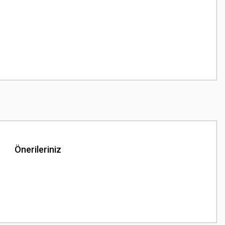
Önerileriniz
z.