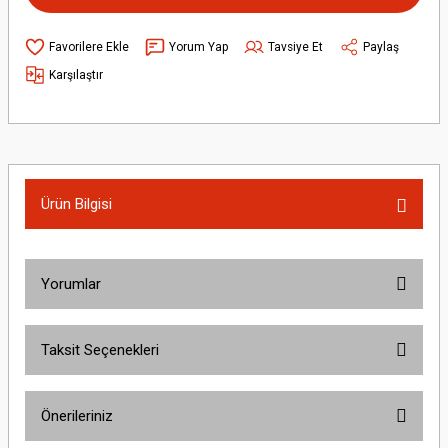
Yorum Yap
Tavsiye Et
Paylaş
Karşılaştır
Ürün Bilgisi
Yorumlar
Taksit Seçenekleri
Bu ürüne ilk yorumu siz yapın!
Önerileriniz
Yorum Yaz