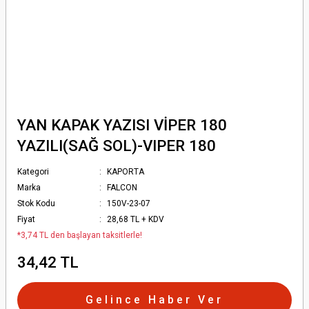
YAN KAPAK YAZISI VİPER 180
YAZILI(SAĞ SOL)-VIPER 180
Kategori
KAPORTA
Marka
FALCON
Stok Kodu
150V-23-07
Fiyat
28,68 TL + KDV
*3,74 TL den başlayan taksitlerle!
34,42 TL
Gelince Haber Ver