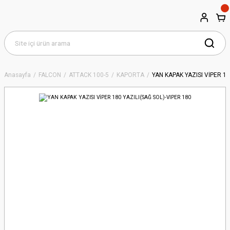
Anasayfa
FALCON
ATTACK 100-5
KAPORTA
YAN KAPAK YAZISI VİPER 18