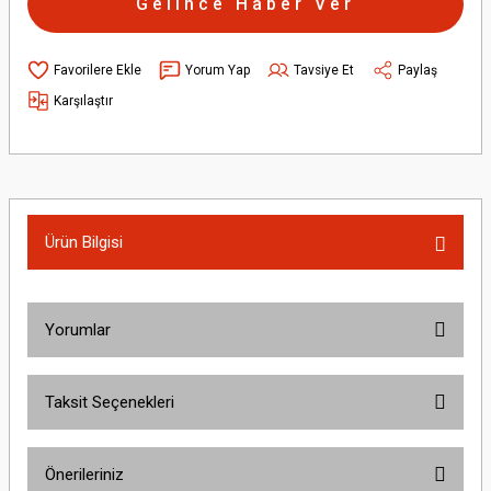
Gelince Haber Ver
Yorum Yap
Tavsiye Et
Paylaş
Karşılaştır
Ürün Bilgisi
Yorumlar
Taksit Seçenekleri
Bu ürüne ilk yorumu siz yapın!
Önerileriniz
Yorum Yaz