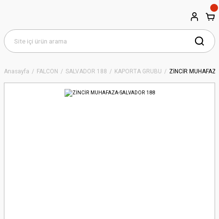
Anasayfa
FALCON
SALVADOR 188
KAPORTA GRUBU
ZİNCİR MUHAFAZ