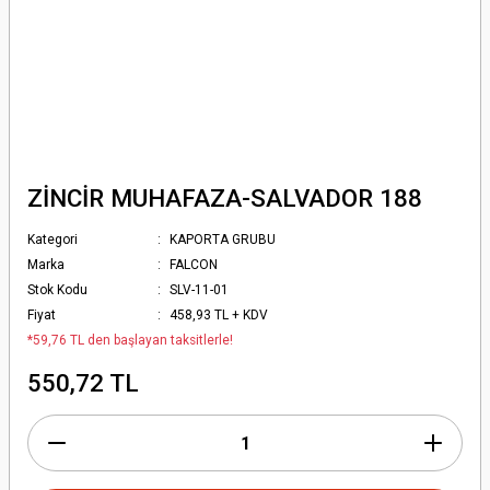
ZİNCİR MUHAFAZA-SALVADOR 188
Kategori
KAPORTA GRUBU
Marka
FALCON
Stok Kodu
SLV-11-01
Fiyat
458,93 TL + KDV
*59,76 TL den başlayan taksitlerle!
550,72 TL