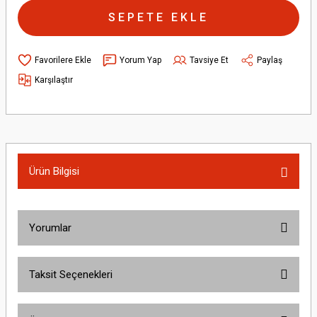
SEPETE EKLE
Yorum Yap
Tavsiye Et
Paylaş
Karşılaştır
Ürün Bilgisi
Yorumlar
Taksit Seçenekleri
Bu ürüne ilk yorumu siz yapın!