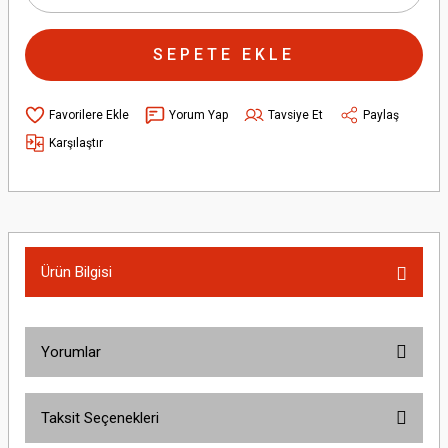
SEPETE EKLE
Yorum Yap
Tavsiye Et
Paylaş
Karşılaştır
Ürün Bilgisi
Yorumlar
Taksit Seçenekleri
Bu ürüne ilk yorumu siz yapın!