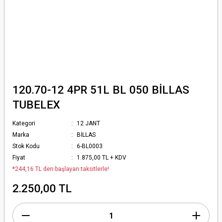
120.70-12 4PR 51L BL 050 BİLLAS
TUBELEX
Kategori
12 JANT
Marka
BİLLAS
Stok Kodu
6-BL0003
Fiyat
1.875,00 TL + KDV
*244,16 TL den başlayan taksitlerle!
2.250,00 TL