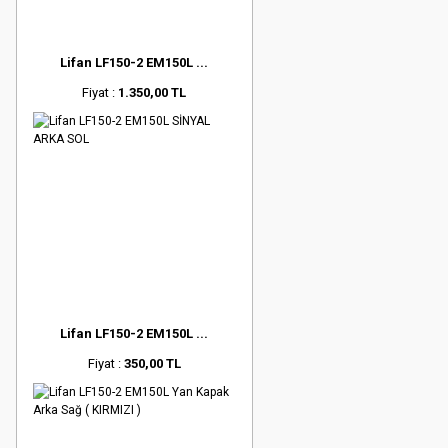
Lifan LF150-2 EM150L ...
Fiyat :
1.350,00 TL
Lifan LF150-2 EM150L ...
Fiyat :
350,00 TL