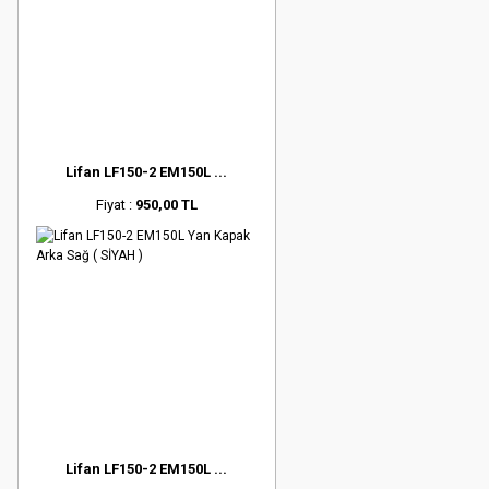
Lifan LF150-2 EM150L ...
Fiyat :
950,00 TL
Lifan LF150-2 EM150L ...