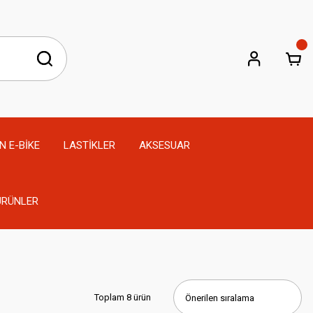
N E-BİKE
LASTİKLER
AKSESUAR
 ÜRÜNLER
Toplam 8 ürün