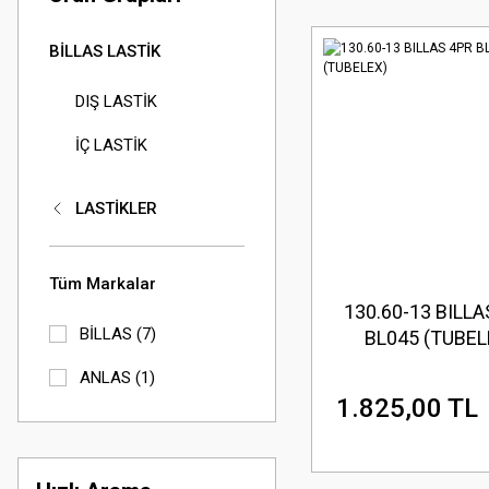
BİLLAS LASTİK
DIŞ LASTİK
İÇ LASTİK
LASTİKLER
Tüm Markalar
130.60-13 BILLA
BİLLAS (7)
BL045 (TUBEL
ANLAS (1)
1.825,00 TL