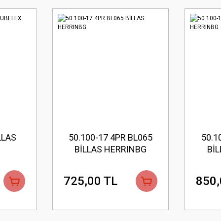
LLAS
50.100-17 4PR BL065
50.1
BİLLAS HERRINBG
Bİ
725,00 TL
850,