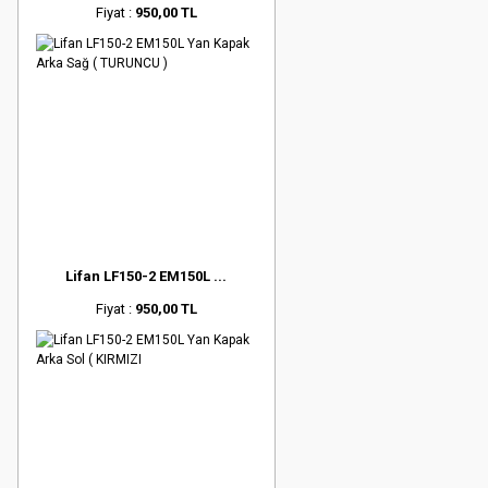
Fiyat :
950,00 TL
Lifan LF150-2 EM150L ...
Fiyat :
950,00 TL