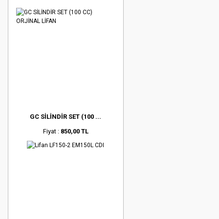
GC SİLİNDİR SET (100 ...
Fiyat :
850,00 TL