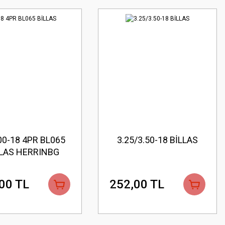
00-18 4PR BL065
3.25/3.50-18 BİLLAS
LLAS HERRINBG
00 TL
252,00 TL