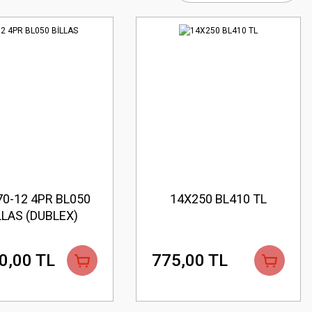
70-12 4PR BL050
14X250 BL410 TL
LLAS (DUBLEX)
0,00 TL
775,00 TL