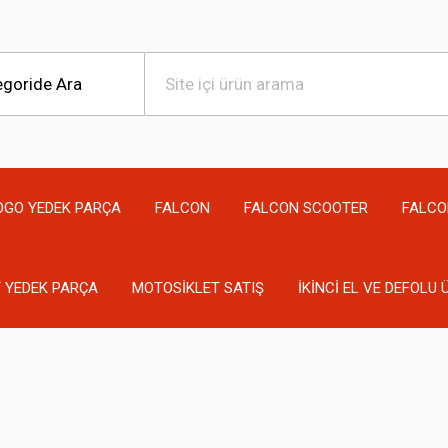
OGO YEDEK PARÇA
FALCON
FALCON SCOOTER
FALCO
 YEDEK PARÇA
MOTOSİKLET SATIŞ
İKİNCİ EL VE DEFOLU