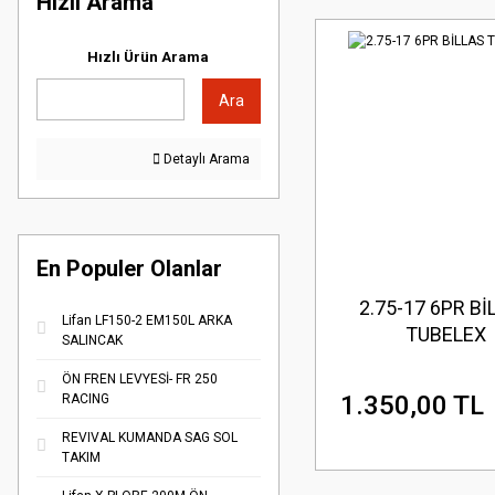
Hızlı Arama
Hızlı Ürün Arama
Ara
Detaylı Arama
En Populer Olanlar
2.75-17 6PR Bİ
Lifan LF150-2 EM150L ARKA
TUBELEX
SALINCAK
ÖN FREN LEVYESİ- FR 250
1.350,00 TL
RACING
REVIVAL KUMANDA SAG SOL
TAKIM