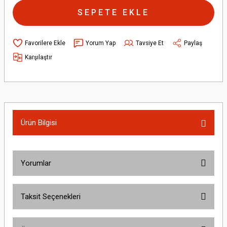
SEPETE EKLE
Yorum Yap
Tavsiye Et
Paylaş
Karşılaştır
Ürün Bilgisi
Yorumlar
Taksit Seçenekleri
Bu ürüne ilk yorumu siz yapın!