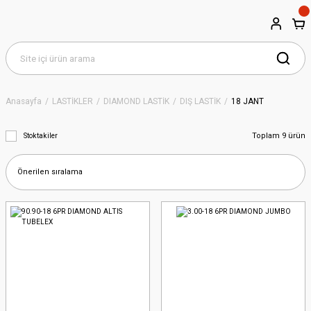
Anasayfa
LASTİKLER
DIAMOND LASTİK
DIŞ LASTİK
18 JANT
Toplam 9 ürün
Stoktakiler