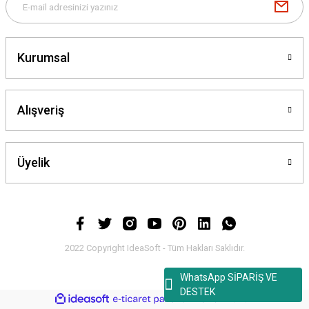
Kurumsal
Alışveriş
Üyelik
2022 Copyright IdeaSoft - Tüm Hakları Saklıdır.
WhatsApp SİPARİŞ VE
DESTEK
ideasoft
ile
e-
hazırlandı.