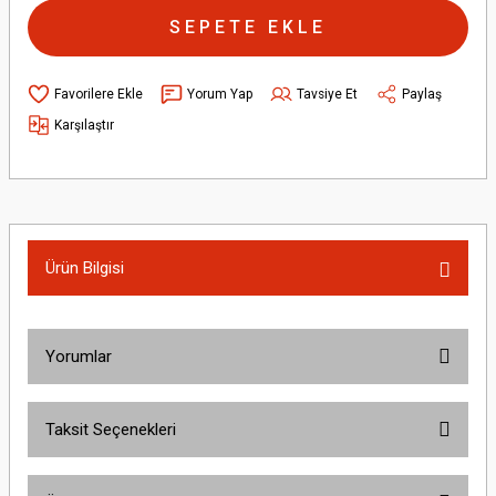
SEPETE EKLE
Yorum Yap
Tavsiye Et
Paylaş
Karşılaştır
Ürün Bilgisi
Yorumlar
Taksit Seçenekleri
Bu ürüne ilk yorumu siz yapın!