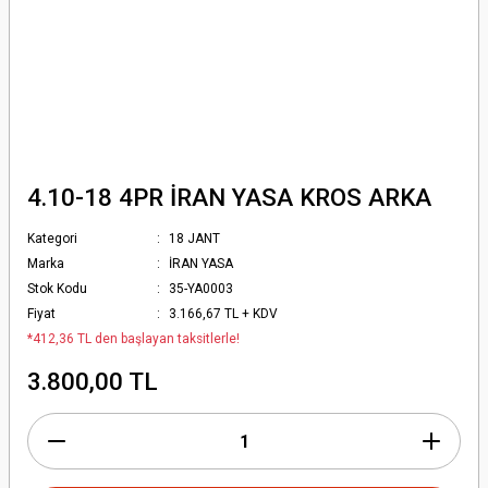
4.10-18 4PR İRAN YASA KROS ARKA
Kategori
18 JANT
Marka
İRAN YASA
Stok Kodu
35-YA0003
Fiyat
3.166,67 TL + KDV
*412,36 TL den başlayan taksitlerle!
3.800,00 TL