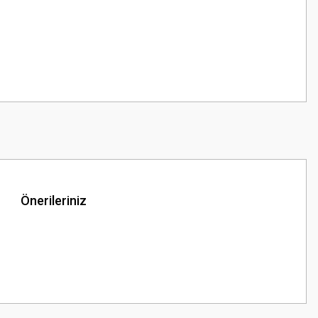
Önerileriniz
z.