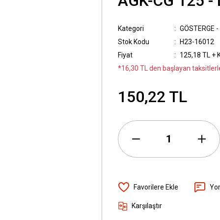
AGK-CG 125 - 
Kategori
GÖSTERGE -
Stok Kodu
H23-16012
Fiyat
125,18 TL + 
*16,30 TL den başlayan taksitlerl
150,22 TL
Yo
Karşılaştır