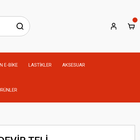
N E-BİKE
LASTİKLER
AKSESUAR
 ÜRÜNLER