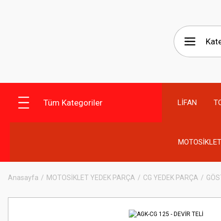
Tüm Kategoriler
LİFAN
T
MOTOSİKLET
Anasayfa
MOTOSİKLET YEDEK PARÇA
CG YEDEK PARÇA
GÖS