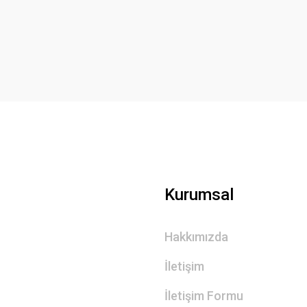
Yorum Yaz
Gönder
Kurumsal
Hakkımızda
İletişim
İletişim Formu