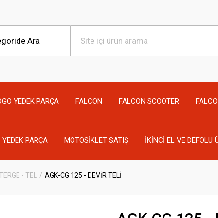
OGO YEDEK PARÇA
FALCON
FALCON SCOOTER
FALCO
 YEDEK PARÇA
MOTOSİKLET SATIŞ
İKİNCİ EL VE DEFOLU
TERGE - TEL
AGK-CG 125 - DEVİR TELİ