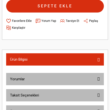
SEPETE EKLE
Yorum Yap
Tavsiye Et
Paylaş
Karşılaştır
Ürün Bilgisi
Yorumlar
Taksit Seçenekleri
Bu ürüne ilk yorumu siz yapın!