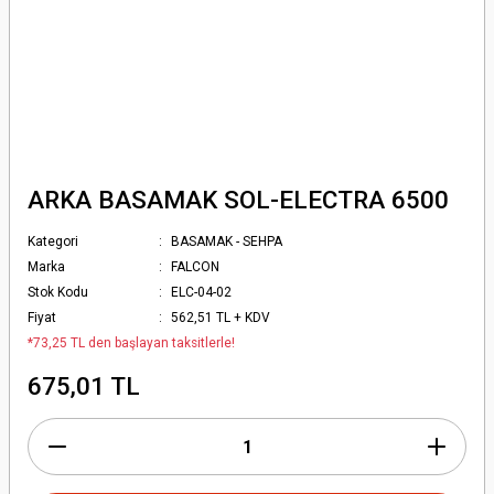
ARKA BASAMAK SOL-ELECTRA 6500
Kategori
BASAMAK - SEHPA
Marka
FALCON
Stok Kodu
ELC-04-02
Fiyat
562,51 TL + KDV
*73,25 TL den başlayan taksitlerle!
675,01 TL