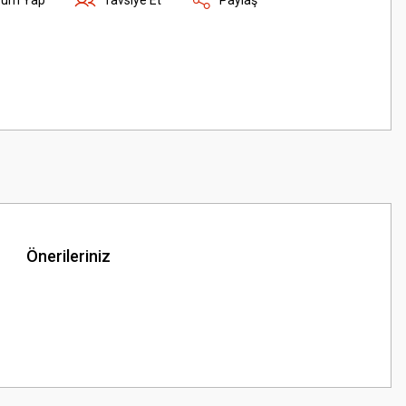
Önerileriniz
z.