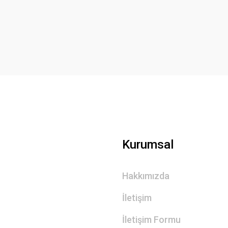
Yorum Yaz
Gönder
Kurumsal
Hakkımızda
İletişim
İletişim Formu