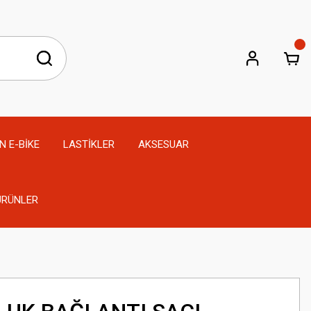
N E-BİKE
LASTİKLER
AKSESUAR
 ÜRÜNLER