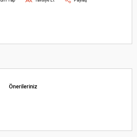
Önerileriniz
z.