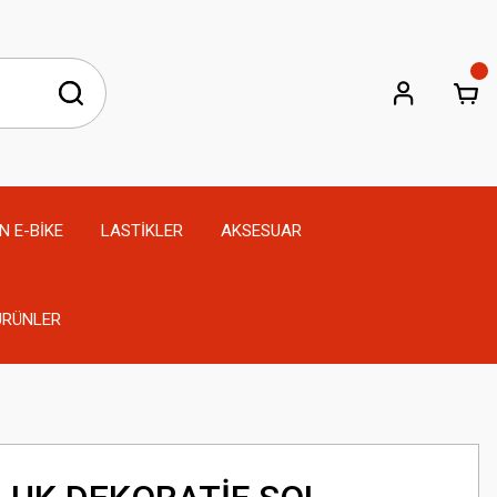
N E-BİKE
LASTİKLER
AKSESUAR
 ÜRÜNLER