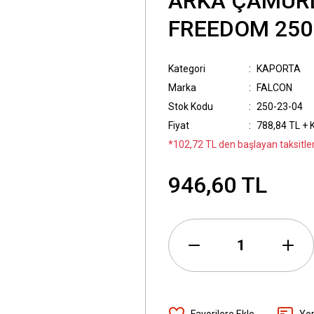
ARKA ÇAMURL
FREEDOM 250
Kategori
KAPORTA
Marka
FALCON
Stok Kodu
250-23-04
Fiyat
788,84 TL + 
*102,72 TL den başlayan taksitler
946,60 TL
Yo