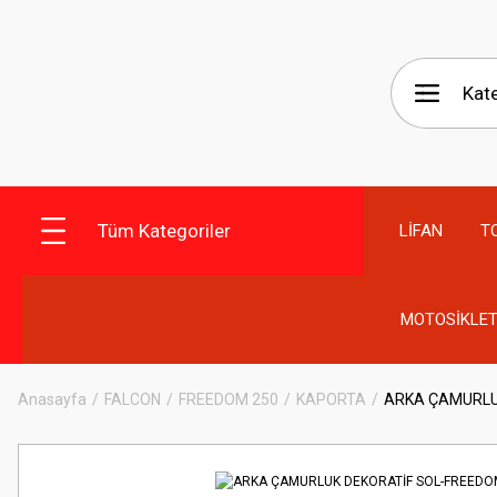
Tüm Kategoriler
LİFAN
T
MOTOSİKLET
Anasayfa
FALCON
FREEDOM 250
KAPORTA
ARKA ÇAMURLU