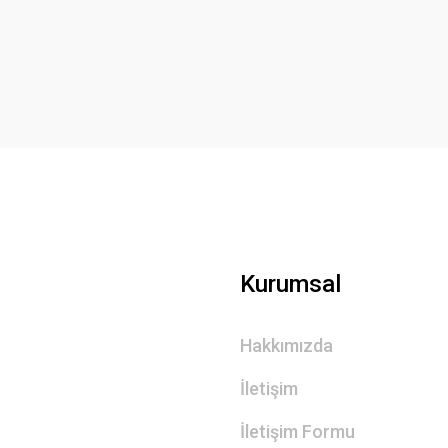
Yorum Yaz
Gönder
Kurumsal
Hakkımızda
İletişim
İletişim Formu