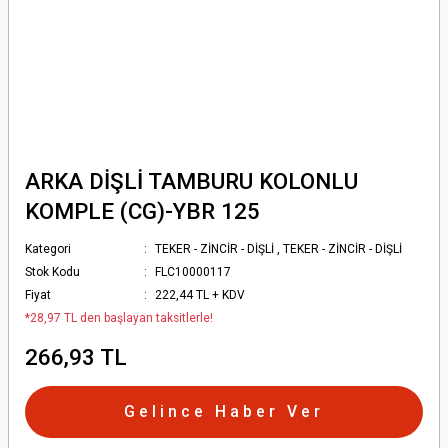
ARKA DİŞLİ TAMBURU KOLONLU
KOMPLE (CG)-YBR 125
Kategori
TEKER - ZİNCİR - DİŞLİ
,
TEKER - ZİNCİR - DİŞLİ
Stok Kodu
FLC10000117
Fiyat
222,44 TL + KDV
*28,97 TL den başlayan taksitlerle!
266,93 TL
Gelince Haber Ver