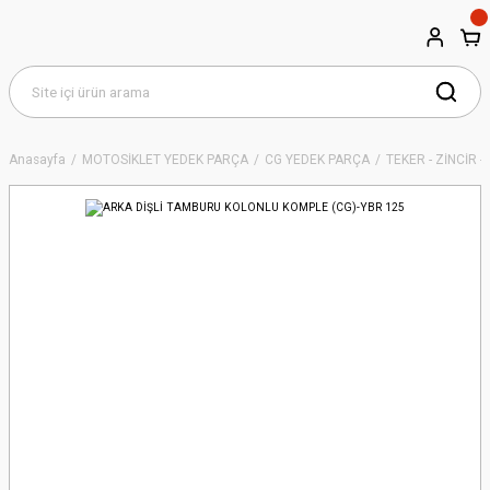
Anasayfa
MOTOSİKLET YEDEK PARÇA
CG YEDEK PARÇA
TEKER - ZİNCİR - 