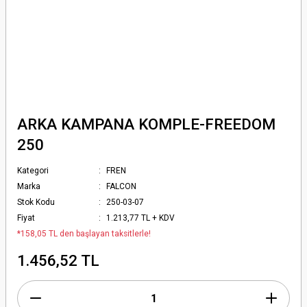
ARKA KAMPANA KOMPLE-FREEDOM
250
Kategori
FREN
Marka
FALCON
Stok Kodu
250-03-07
Fiyat
1.213,77 TL + KDV
*158,05 TL den başlayan taksitlerle!
1.456,52 TL