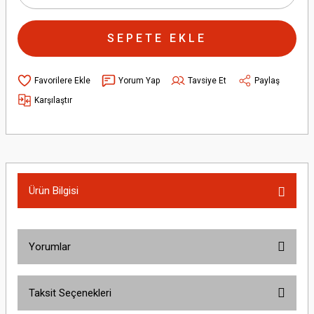
SEPETE EKLE
Yorum Yap
Tavsiye Et
Paylaş
Karşılaştır
Ürün Bilgisi
Yorumlar
Taksit Seçenekleri
Bu ürüne ilk yorumu siz yapın!