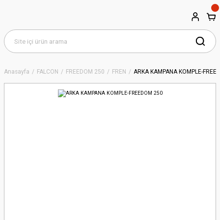
Anasayfa
FALCON
FREEDOM 250
FREN
ARKA KAMPANA KOMPLE-FREE