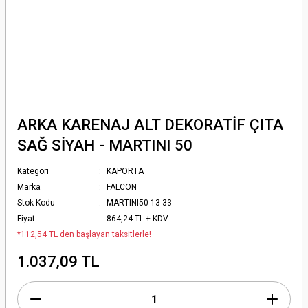
ARKA KARENAJ ALT DEKORATİF ÇITA
SAĞ SİYAH - MARTINI 50
Kategori
KAPORTA
Marka
FALCON
Stok Kodu
MARTINI50-13-33
Fiyat
864,24 TL + KDV
*112,54 TL den başlayan taksitlerle!
1.037,09 TL