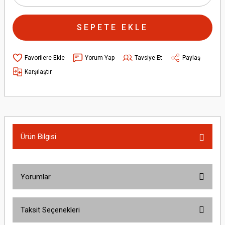
SEPETE EKLE
Yorum Yap
Tavsiye Et
Paylaş
Karşılaştır
Ürün Bilgisi
Yorumlar
Taksit Seçenekleri
Bu ürüne ilk yorumu siz yapın!