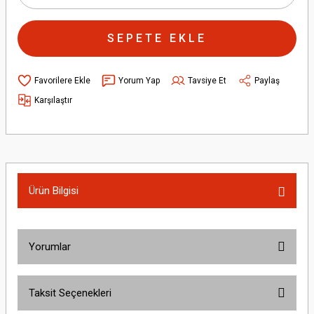
SEPETE EKLE
Yorum Yap
Tavsiye Et
Paylaş
Karşılaştır
Ürün Bilgisi
Yorumlar
Taksit Seçenekleri
Bu ürüne ilk yorumu siz yapın!