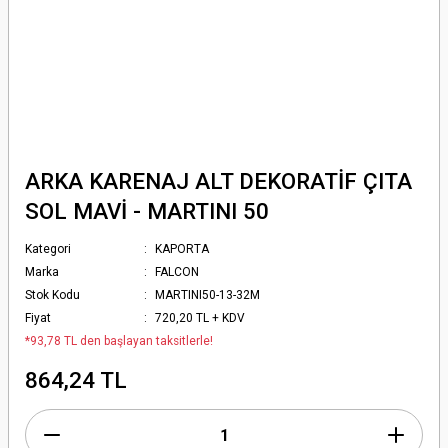
ARKA KARENAJ ALT DEKORATİF ÇITA
SOL MAVİ - MARTINI 50
Kategori
KAPORTA
Marka
FALCON
Stok Kodu
MARTINI50-13-32M
Fiyat
720,20 TL + KDV
*93,78 TL den başlayan taksitlerle!
864,24 TL