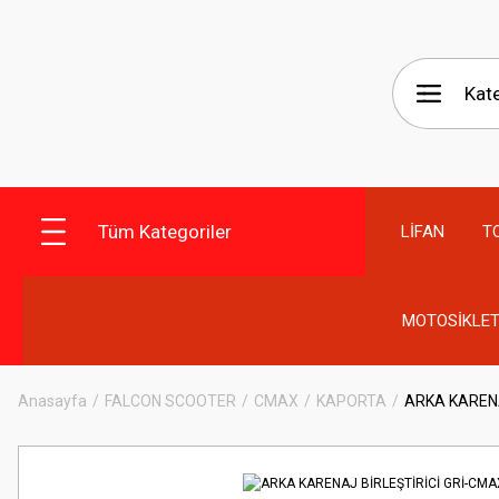
Tüm Kategoriler
LİFAN
T
MOTOSİKLET
Anasayfa
FALCON SCOOTER
CMAX
KAPORTA
ARKA KARENA