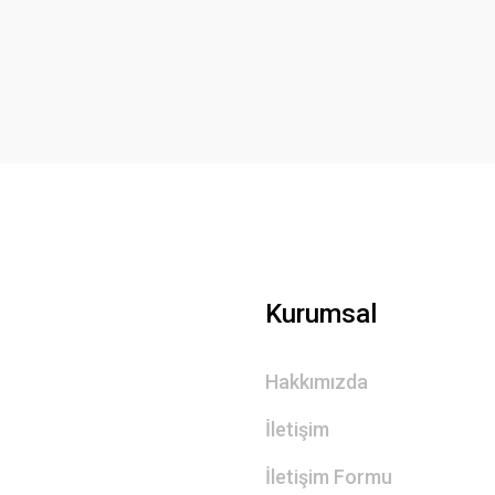
Yorum Yaz
Gönder
Kurumsal
Hakkımızda
İletişim
İletişim Formu