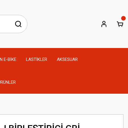
N E-BİKE
LASTİKLER
AKSESUAR
 ÜRÜNLER