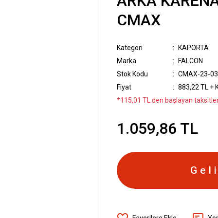
ARKA KARENAJ
CMAX
Kategori
KAPORTA
Marka
FALCON
Stok Kodu
CMAX-23-0
Fiyat
883,22 TL + 
*115,01 TL den başlayan taksitler
1.059,86 TL
Gel
Yo