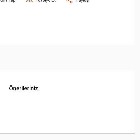
Önerileriniz
z.