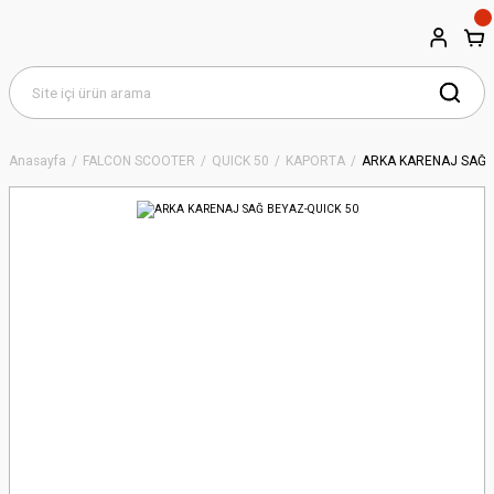
Anasayfa
FALCON SCOOTER
QUICK 50
KAPORTA
ARKA KARENAJ SAĞ 