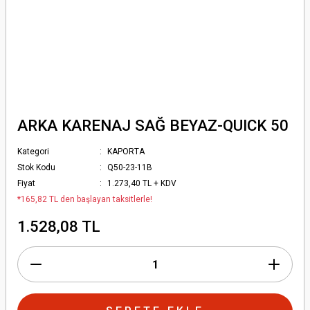
ARKA KARENAJ SAĞ BEYAZ-QUICK 50
Kategori
KAPORTA
Stok Kodu
Q50-23-11B
Fiyat
1.273,40 TL + KDV
*165,82 TL den başlayan taksitlerle!
1.528,08 TL