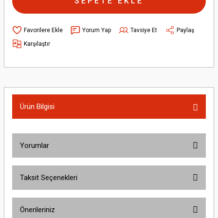
SEPETE EKLE
Yorum Yap
Tavsiye Et
Paylaş
Karşılaştır
Ürün Bilgisi
Yorumlar
Taksit Seçenekleri
Bu ürüne ilk yorumu siz yapın!
Önerileriniz
Yorum Yaz